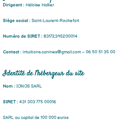
Dirigeant :
Héloïse Hallier
Siège social :
Saint-Laurent-Rochefort
Numéro de SIRET :
83172395200014
Contact :
intuitions.canines@gmail.com – 06 50 51 35 00
Identité de l'hébergeur du site
Nom :
IONOS SARL
SIRET :
431 303 775 00016
SARL au capital de 100 000 euros