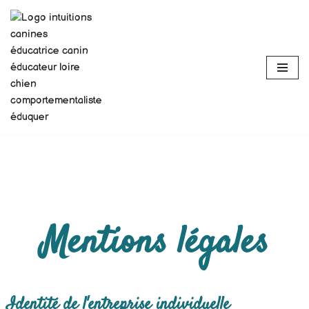
Aller
au
contenu
Mentions légales
Identité de l'entreprise individuelle