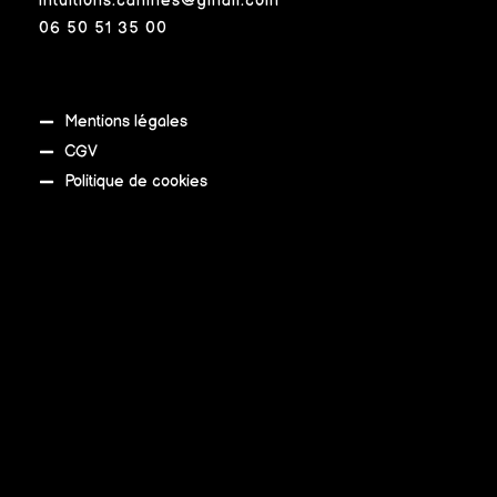
intuitions.canines@gmail.com
06 50 51 35 00
Mentions légales
CGV
Politique de cookies